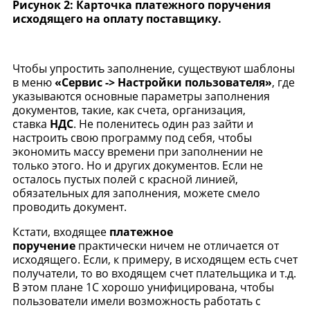
Рисунок 2: Карточка платежного поручения
исходящего на оплату поставщику.
Чтобы упростить заполнение, существуют шаблоны
в меню
«Сервис -> Настройки пользователя»
, где
указываются основные параметры заполнения
документов, такие, как счета, организация,
ставка
НДС
. Не поленитесь один раз зайти и
настроить свою программу под себя, чтобы
экономить массу времени при заполнении не
только этого. Но и других документов. Если не
осталось пустых полей с красной линией,
обязательных для заполнения, можете смело
проводить документ.
Кстати, входящее
платежное
поручение
практически ничем не отличается от
исходящего. Если, к примеру, в исходящем есть счет
получатели, то во входящем счет плательщика и т.д.
В этом плане 1С хорошо унифицирована, чтобы
пользователи имели возможность работать с