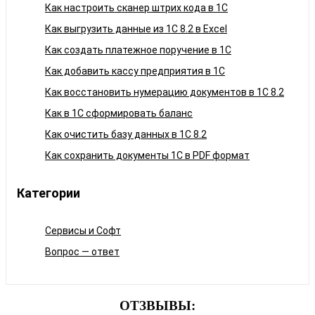
Как настроить сканер штрих кода в 1C
Как выгрузить данные из 1С 8.2 в Excel
Как создать платежное поручение в 1С
Как добавить кассу предприятия в 1С
Как восстановить нумерацию документов в 1С 8.2
Как в 1С сформировать баланс
Как очистить базу данных в 1С 8.2
Как сохранить документы 1С в PDF формат
Категории
Сервисы и Софт
Вопрос — ответ
ОТЗВЫВЫ: