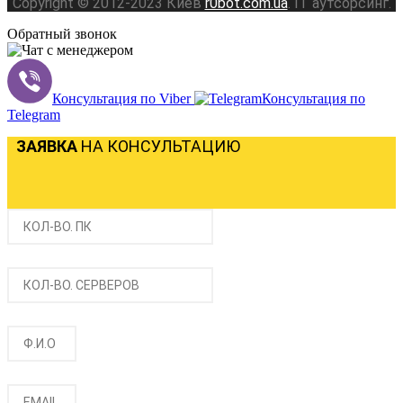
Copyright © 2012-2023 Киев
r0bot.com.ua
. IT аутсорсинг.
Обратный звонок
Консультация по Viber
Консультация по
Telegram
ЗАЯВКА
НА КОНСУЛЬТАЦИЮ