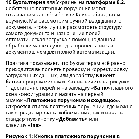
1С Бухгалтерия
для Украины на
платформе 8.2
.
Собственно платежные поручения могут
создаваться как обработкой Клиент-банк, так и
вручную. Мы рассмотрим ручной ввод данного
документа, чтобы лучше рассмотреть структуру
самого документа и назначение полей.
Автоматическая загрузка с помощью данной
обработки чаще служит для процесса ввода
документов, чем для полной автоматизации.
Практика показывает, что бухгалтерам всё равно
приходится выполнять проверку и корректировку
загруженных данных, или доработку
Клиент-
банка
программистами. Как вы видите на рисунке
1, достаточно перейти на закладку
«Банк»
главного
окна конфигурации и нажать на первый
значок
«Платежное поручение исходящее»
.
Откроется список платежных поручений, где можно
как отредактировать любое из них, так и нажать
стандартную кнопку
«Добавить»
или
клавишу
«Ins»
.
Рисунок 1: Кнопка платежного поручения в