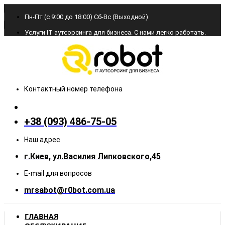
Пн-Пт (с 9:00 до 18:00) Cб-Вс (Выходной)
Услуги IT аутсорсинга для бизнеса. С нами легко работать.
Контактный номер телефона
+38 (093) 486-75-05
Наш адрес
г.Киев, ул.Василия Липковского,45
E-mail для вопросов
mrsabot@r0bot.com.ua
ГЛАВНАЯ