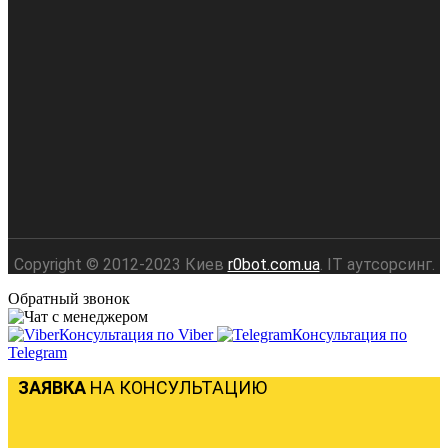
Copyright © 2012-2023 Киев
r0bot.com.ua
. IT аутсорсинг.
Обратный звонок
Консультация по Viber
Консультация по
Telegram
ЗАЯВКА
НА КОНСУЛЬТАЦИЮ