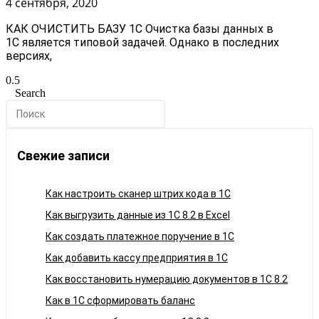
4 сентября, 2020
КАК ОЧИСТИТЬ БАЗУ 1С Очистка базы данных в
1С является типовой задачей. Однако в последних
версиях,
Search
Свежие записи
Как настроить сканер штрих кода в 1C
Как выгрузить данные из 1С 8.2 в Excel
Как создать платежное поручение в 1С
Как добавить кассу предприятия в 1С
Как восстановить нумерацию документов в 1С 8.2
Как в 1С сформировать баланс