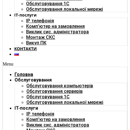
Обслуговування 1С
Обслуговування локальної мережі
IT-послуги
IP телефонія
Комп’ютер на замовлення
Виклик сис. адміністратора
Монтаж СКС
Викуп ПК
КОНТАКТИ
Menu
Головна
Обслуговування
Обслуговування компьютерів
Обслуговування серверів
Обслуговування 1С
Обслуговування локальної мережі
IT-послуги
IP телефонія
Комп’ютер на замовлення
Виклик сис. адміністратора