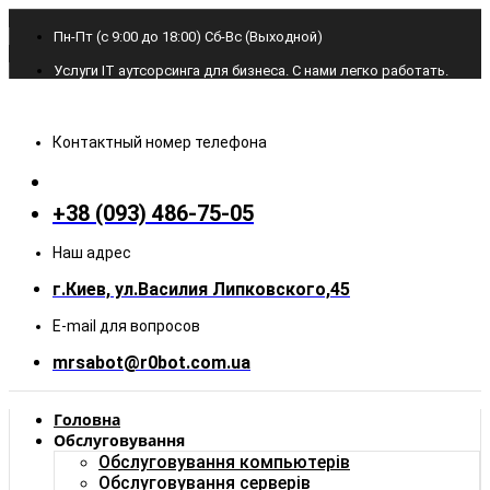
Пн-Пт (с 9:00 до 18:00) Cб-Вс (Выходной)
Услуги IT аутсорсинга для бизнеса. С нами легко работать.
Контактный номер телефона
+38 (093) 486-75-05
Наш адрес
г.Киев, ул.Василия Липковского,45
E-mail для вопросов
mrsabot@r0bot.com.ua
Головна
Обслуговування
Обслуговування компьютерів
Обслуговування серверів