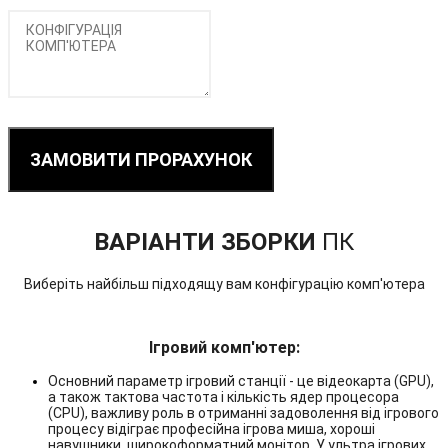
ЗАМОВИТИ ПРОРАХУНОК
ВАРІАНТИ ЗБОРКИ
ПК
Виберіть найбільш підходящу вам конфігурацію комп'ютера
Ігровий комп'ютер:
Основний параметр ігровий станції - це відеокарта (GPU),
а також тактова частота і кількість ядер процесора
(CPU), важливу роль в отриманні задоволення від ігрового
процесу відіграє професійна ігрова миша, хороші
навушники, широкоформатний монітор. У ультра ігрових