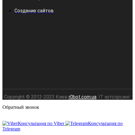
Создание сайтов
Copyright © 2012-2023 Киев
r0bot.com.ua
. IT аутсорсинг.
Обратный звонок
Консультация по Viber
Консультация по
Telegram