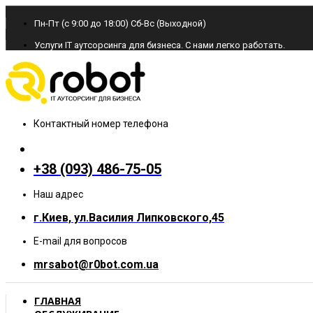
Пн-Пт (с 9:00 до 18:00) Cб-Вс (Выходной)
Услуги IT аутсорсинга для бизнеса. С нами легко работать.
Контактный номер телефона
+38 (093) 486-75-05
Наш адрес
г.Киев, ул.Василия Липковского,45
E-mail для вопросов
mrsabot@r0bot.com.ua
ГЛАВНАЯ