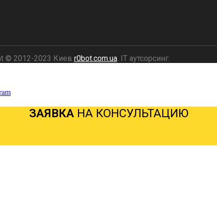
ht © 2012-2023 Киев
r0bot.com.ua
. IT аутсорсинг.
ram
ЗАЯВКА
НА КОНСУЛЬТАЦИЮ