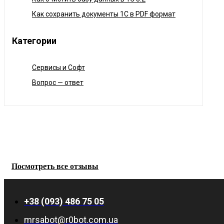
Как сохранить документы 1С в PDF формат
Категории
Сервисы и Софт
Вопрос — ответ
Посмотреть все отзывы
+38 (093) 486 75 05
mrsabot@r0bot.com.ua