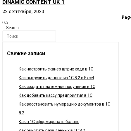
DINAMIC CONTENT UK 1
22 сентября, 2020
Pag
Search
Свежие записи
Как настроить сканер штрих кода в 1C
Как выгрузить данные из 1С 8.2 в Excel
Как создать платежное поручение в 1С
Как добавить кассу предприятия в 1С
Как восстановить нумерацию документов в 1С
8.2
Как в 1С сформировать баланс
Как очистить базу данных в 1С 8.2