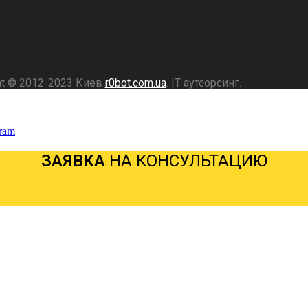
ht © 2012-2023 Киев
r0bot.com.ua
. IT аутсорсинг.
ram
ЗАЯВКА
НА КОНСУЛЬТАЦИЮ