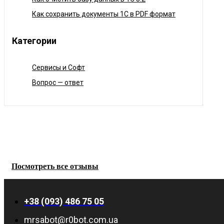
Как сохранить документы 1С в PDF формат
Категории
Сервисы и Софт
Вопрос — ответ
Посмотреть все отзывы
+38 (093) 486 75 05
mrsabot@r0bot.com.ua