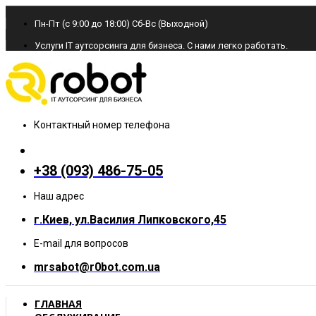
Пн-Пт (с 9:00 до 18:00) Cб-Вс (Выходной)
Услуги IT аутсорсинга для бизнеса. С нами легко работать.
Контактный номер телефона
+38 (093) 486-75-05
Наш адрес
г.Киев, ул.Василия Липковского,45
E-mail для вопросов
mrsabot@r0bot.com.ua
ГЛАВНАЯ