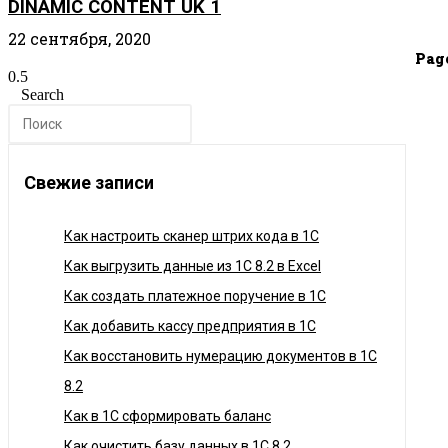
DINAMIC CONTENT UK 1
22 сентября, 2020
Pag
Search
Свежие записи
Как настроить сканер штрих кода в 1C
Как выгрузить данные из 1С 8.2 в Excel
Как создать платежное поручение в 1С
Как добавить кассу предприятия в 1С
Как восстановить нумерацию документов в 1С
8.2
Как в 1С сформировать баланс
Как очистить базу данных в 1С 8.2